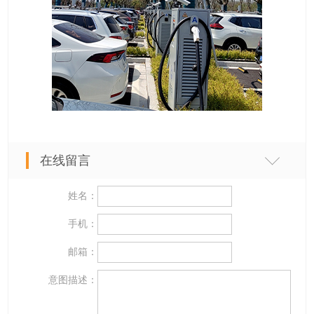
在线留言
姓名：
手机：
邮箱：
意图描述：