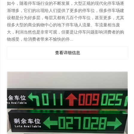
如今，随着停车场行业的不断发展，大型正规的现代化停车场逐
渐增多，它们的出现给人们提供了更多的停车位，很多停车场建
设都是分为好多层，每层又都有几百个停车位，甚至更多，尤其
很多大型的商业购物中心的地下停车场人流量、车流量相当庞
大，利润当然也是非常可观，但要是让停车问题影响消费者的购
物感受，给消费者带来不愉快的停...
查看详细信息