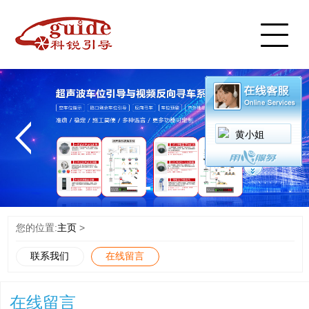
首页
产品中心
案例展示
服务中心
新闻中心
视频中心
黄小姐
关于我们
联系我们
English
您的位置:
主页
>
联系我们
在线留言
在线留言