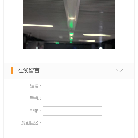
在线留言
姓名：
手机：
邮箱：
意图描述：