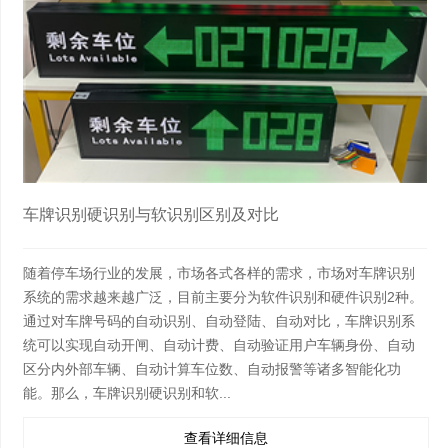
车牌识别硬识别与软识别区别及对比
随着停车场行业的发展，市场各式各样的需求，市场对车牌识别
系统的需求越来越广泛，目前主要分为软件识别和硬件识别2种。
通过对车牌号码的自动识别、自动登陆、自动对比，车牌识别系
统可以实现自动开闸、自动计费、自动验证用户车辆身份、自动
区分内外部车辆、自动计算车位数、自动报警等诸多智能化功
能。那么，车牌识别硬识别和软...
查看详细信息