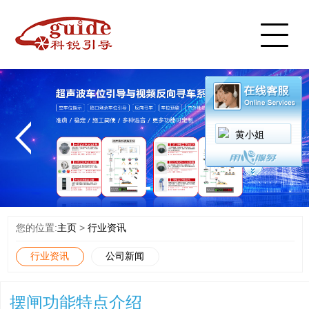
首页
产品中心
案例展示
服务中心
新闻中心
视频中心
黄小姐
关于我们
联系我们
English
您的位置:
主页
>
行业资讯
行业资讯
公司新闻
摆闸功能特点介绍